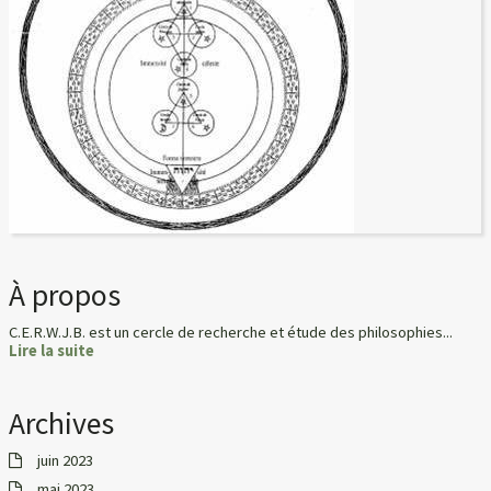
À propos
C.E.R.W.J.B. est un cercle de recherche et étude des philosophies...
Lire la suite
Archives
juin 2023
mai 2023