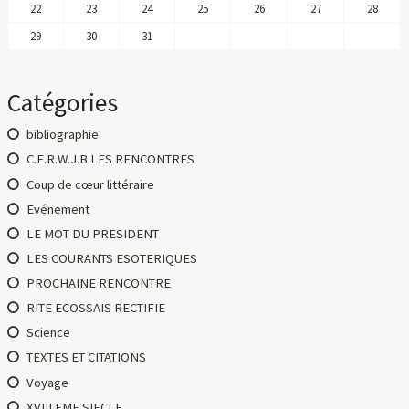
22
23
24
25
26
27
28
29
30
31
Catégories
bibliographie
C.E.R.W.J.B LES RENCONTRES
Coup de cœur littéraire
Evénement
LE MOT DU PRESIDENT
LES COURANTS ESOTERIQUES
PROCHAINE RENCONTRE
RITE ECOSSAIS RECTIFIE
Science
TEXTES ET CITATIONS
Voyage
XVIII EME SIECLE