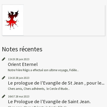
Notes récentes
11h19
28
juin 2023
Orient Eternel
Notre Frère Régis a effectué son ultime voyage, Fidèle...
11h10
28
juin 2023
Le prologue de l'Evangile de St Jean , pour le...
Chers amis, Chers adhérents, le Cercle d'étude...
16h57
28
mai 2023
Le Prologue de l'Evangile de Saint Jean.