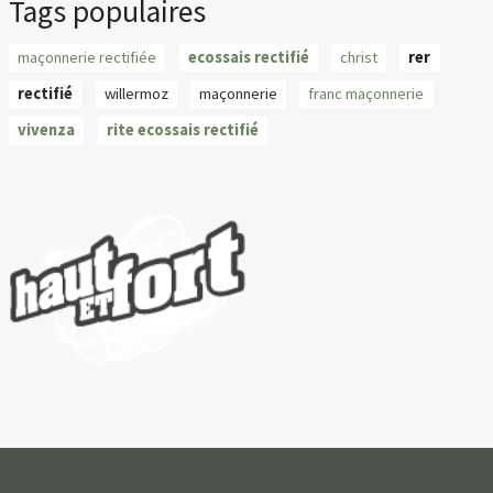
Tags populaires
maçonnerie rectifiée
ecossais rectifié
christ
rer
rectifié
willermoz
maçonnerie
franc maçonnerie
vivenza
rite ecossais rectifié