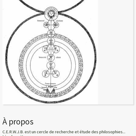
À propos
C.E.R.W.J.B. est un cercle de recherche et étude des philosophies...