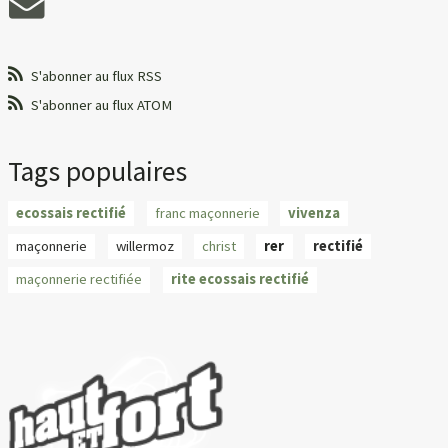
S'abonner au flux RSS
S'abonner au flux ATOM
Tags populaires
ecossais rectifié
franc maçonnerie
vivenza
maçonnerie
willermoz
christ
rer
rectifié
maçonnerie rectifiée
rite ecossais rectifié