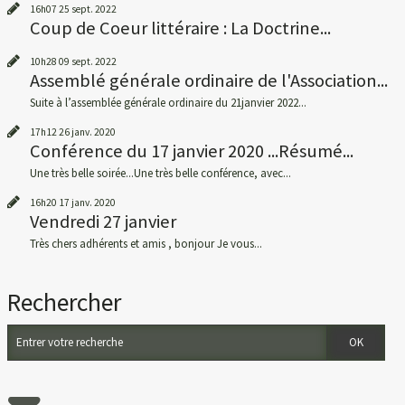
16h07
25
sept. 2022
Coup de Coeur littéraire : La Doctrine...
10h28
09
sept. 2022
Assemblé générale ordinaire de l'Association...
Suite à l’assemblée générale ordinaire du 21janvier 2022...
17h12
26
janv. 2020
Conférence du 17 janvier 2020 ...Résumé...
Une très belle soirée...Une très belle conférence, avec...
16h20
17
janv. 2020
Vendredi 27 janvier
Très chers adhérents et amis , bonjour Je vous...
Rechercher