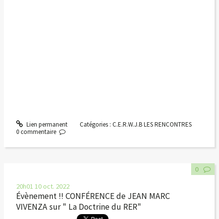
Lien permanent
Catégories :
C.E.R.W.J.B LES RENCONTRES
0
commentaire
0
20h01
10
oct. 2022
Évènement !! CONFÉRENCE de JEAN MARC
VIVENZA sur " La Doctrine du RER"