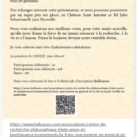
https://www.helloasso.com/associations/centre-de-
recherche-philosophique-triple-union-et-
bienfaisance/evenements/la-franc-maconnerie-en-general-et-