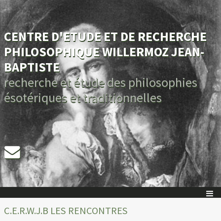
CENTRE D'ETUDE ET DE RECHERCHE
PHILOSOPHIQUE WILLERMOZ JEAN-
BAPTISTE
recherche et étude des philosophies
ésotériques et traditionnelles
C.E.R.W.J.B LES RENCONTRES