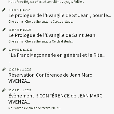
Notre Frère Régis a effectué son ultime voyage, Fidèle...
11h10
28
juin 2023
Le prologue de l'Evangile de St Jean , pour le...
Chers amis, Chers adhérents, le Cercle d'étude...
16h57
28
mai 2023
Le Prologue de l'Evangile de Saint Jean.
Chers amis, Chers adhérents, le Cercle d'étude...
11h40
09
janv. 2023
"La Franc Maçonnerie en général et le Rite...
...
11h24
14
oct. 2022
Réservation Conférence de Jean Marc
VIVENZA...
20h01
10
oct. 2022
Évènement !! CONFÉRENCE de JEAN MARC
VIVENZA...
Nous avons le plaisir de recevoir le 26...