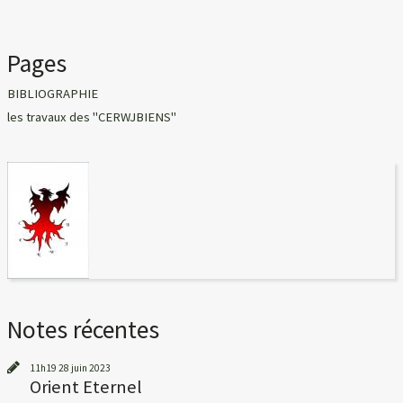
Pages
BIBLIOGRAPHIE
les travaux des "CERWJBIENS"
Notes récentes
11h19
28
juin 2023
Orient Eternel