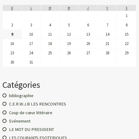
D
L
M
M
J
V
S
1
2
3
4
5
6
7
8
9
10
11
12
13
14
15
16
17
18
19
20
21
22
23
24
25
26
27
28
29
30
31
Catégories
bibliographie
C.E.R.W.J.B LES RENCONTRES
Coup de cœur littéraire
Evénement
LE MOT DU PRESIDENT
LES COURANTS ESOTERIQUES