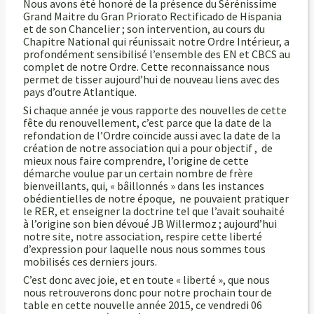
Nous avons été honoré de la présence du Sérénissime
Grand Maitre du Gran Priorato Rectificado de Hispania
et de son Chancelier ; son intervention, au cours du
Chapitre National qui réunissait notre Ordre Intérieur, a
profondément sensibilisé l’ensemble des EN et CBCS au
complet de notre Ordre. Cette reconnaissance nous
permet de tisser aujourd’hui de nouveau liens avec des
pays d’outre Atlantique.
Si chaque année je vous rapporte des nouvelles de cette
fête du renouvellement, c’est parce que la date de la
refondation de l’Ordre coïncide aussi avec la date de la
création de notre association qui a pour objectif , de
mieux nous faire comprendre, l’origine de cette
démarche voulue par un certain nombre de frère
bienveillants, qui, « bâillonnés » dans les instances
obédientielles de notre époque, ne pouvaient pratiquer
le RER, et enseigner la doctrine tel que l’avait souhaité
à l’origine son bien dévoué JB Willermoz ; aujourd’hui
notre site, notre association, respire cette liberté
d’expression pour laquelle nous nous sommes tous
mobilisés ces derniers jours.
C’est donc avec joie, et en toute « liberté », que nous
nous retrouverons donc pour notre prochain tour de
table en cette nouvelle année 2015, ce vendredi 06