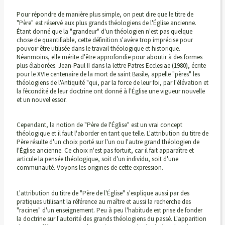
Pour répondre de manière plus simple, on peut dire que le titre de
"Père" est réservé aux plus grands théologiens de l'Église ancienne.
Étant donné que la "grandeur" d'un théologien n'est pas quelque
chose de quantifiable, cette définition s'avère trop imprécise pour
pouvoir être utilisée dans le travail théologique et historique.
Néanmoins, elle mérite d'être approfondie pour aboutir à des formes
plus élaborées. Jean-Paul II dans la lettre Patres Ecclesiae (1980), écrite
pour le XVIe centenaire de la mort de saint Basile, appelle "pères" les
théologiens de l'Antiquité "qui, par la force de leur foi, par l'élévation et
la fécondité de leur doctrine ont donné à l'Église une vigueur nouvelle
et un nouvel essor.
Cependant, la notion de "Père de l'Église" est un vrai concept
théologique et il faut l'aborder en tant que telle. L'attribution du titre de
Père résulte d'un choix porté sur l'un ou l'autre grand théologien de
l'Église ancienne. Ce choix n'est pas fortuit, car il fait apparaître et
articule la pensée théologique, soit d'un individu, soit d'une
communauté. Voyons les origines de cette expression.
L'attribution du titre de "Père de l'Église" s'explique aussi par des
pratiques utilisant la référence au maître et aussi la recherche des
"racines" d'un enseignement. Peu à peu l'habitude est prise de fonder
la doctrine sur l'autorité des grands théologiens du passé. L'apparition